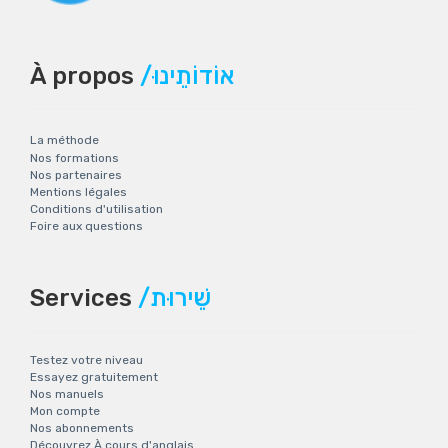
À propos
/אוֹדוֹתֵינוּ
La méthode
Nos formations
Nos partenaires
Mentions légales
Conditions d'utilisation
Foire aux questions
Services
/שֵׁירוּת
Testez votre niveau
Essayez gratuitement
Nos manuels
Mon compte
Nos abonnements
Découvrez À cours d'anglais