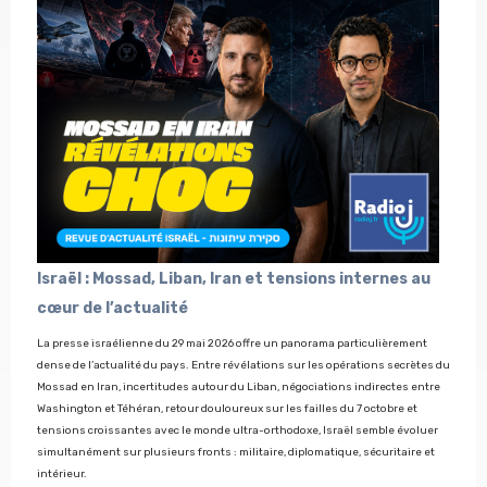
Israël : Mossad, Liban, Iran et tensions internes au
cœur de l’actualité
La presse israélienne du 29 mai 2026 offre un panorama particulièrement
dense de l’actualité du pays. Entre révélations sur les opérations secrètes du
Mossad en Iran, incertitudes autour du Liban, négociations indirectes entre
Washington et Téhéran, retour douloureux sur les failles du 7 octobre et
tensions croissantes avec le monde ultra-orthodoxe, Israël semble évoluer
simultanément sur plusieurs fronts : militaire, diplomatique, sécuritaire et
intérieur.