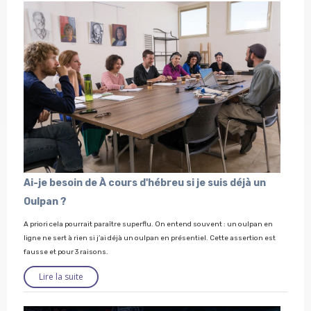
Ai-je besoin de À cours d'hébreu si je suis déjà un
Oulpan ?
A priori cela pourrait paraître superflu. On entend souvent : un oulpan en
ligne ne sert à rien si j’ai déjà un oulpan en présentiel. Cette assertion est
fausse et pour 3 raisons.
Lire la suite