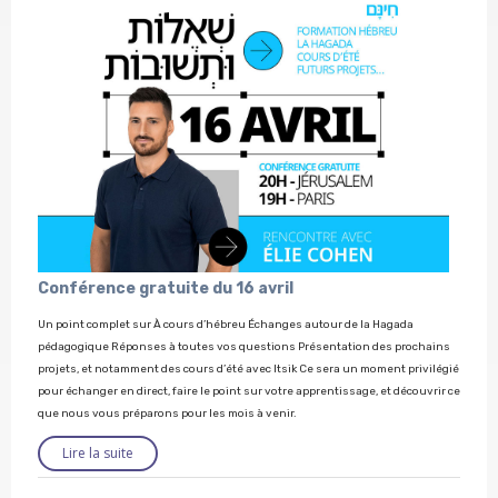
Conférence gratuite du 16 avril
Un point complet sur À cours d’hébreu Échanges autour de la Hagada
pédagogique Réponses à toutes vos questions Présentation des prochains
projets, et notamment des cours d’été avec Itsik Ce sera un moment privilégié
pour échanger en direct, faire le point sur votre apprentissage, et découvrir ce
que nous vous préparons pour les mois à venir.
Lire la suite