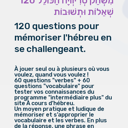
מִשְׂחַק טְרִיוְויָה הַכּוֹלֵל 120
שְׁאֵלוֹת וּתְשׁוּבוֹת
120 questions pour
mémoriser l'hébreu en
se challengeant.
À jouer seul ou à plusieurs où vous
voulez, quand vous voulez !
60 questions "verbes" + 60
questions "vocabulaire" pour
tester vos connaissances du
programme "intermédiaire plus" du
site À cours d’hébreu.
Un moyen pratique et ludique de
mémoriser et s’approprier le
vocabulaire et les verbes. En plus
de la réponse, une phrase en