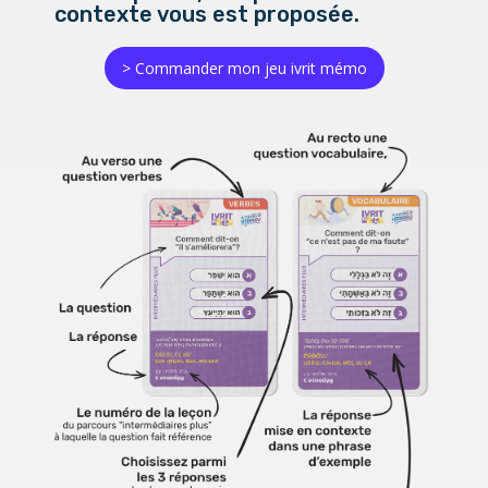
contexte vous est proposée.
> Commander mon jeu ivrit mémo