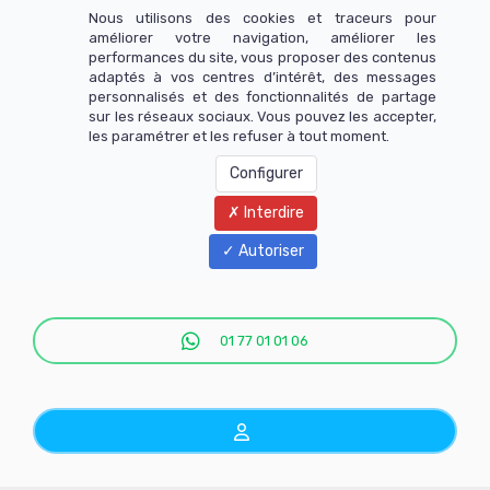
Nous utilisons des cookies et traceurs pour
améliorer votre navigation, améliorer les
performances du site, vous proposer des contenus
adaptés à vos centres d’intérêt, des messages
personnalisés et des fonctionnalités de partage
sur les réseaux sociaux. Vous pouvez les accepter,
les paramétrer et les refuser à tout moment.
Configurer
Interdire
Menu
Autoriser
01 77 01 01 06