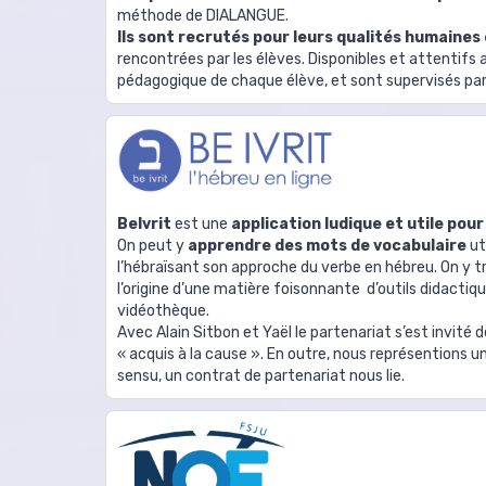
méthode de DIALANGUE.
Ils sont recrutés pour leurs qualités humaines
rencontrées par les élèves. Disponibles et attentifs
pédagogique de chaque élève, et sont supervisés par le
BeIvrit
est une
application ludique et utile pou
On peut y
apprendre des mots de vocabulaire
ut
l’hébraïsant son approche du verbe en hébreu. On 
l’origine d’une matière foisonnante d’outils didactiqu
vidéothèque.
Avec Alain Sitbon et Yaël le partenariat s’est invité
« acquis à la cause ». En outre, nous représentions un
sensu, un contrat de partenariat nous lie.