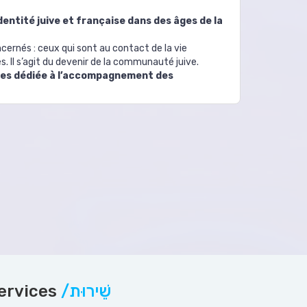
entité juive et française dans des âges de la
cernés : ceux qui sont au contact de la vie
. Il s’agit du devenir de la communauté juive.
nnes dédiée à l’accompagnement des
ervices
/שֵׁירוּת