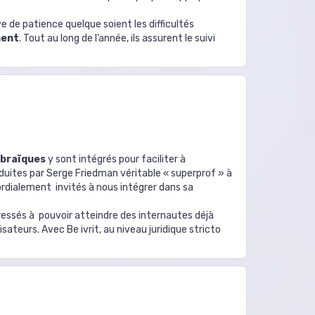
uve de patience quelque soient les difficultés
ment
. Tout au long de l’année, ils assurent le suivi
ébraïques
y sont intégrés pour faciliter à
ites par Serge Friedman véritable « superprof » à
ordialement invités à nous intégrer dans sa
téressés à pouvoir atteindre des internautes déjà
sateurs. Avec Be ivrit, au niveau juridique stricto