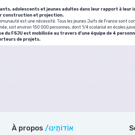
s, adolescents et jeunes adultes dans leur rapport à leur id
r construction et projection.
ommunauté est une nécessité. Tous les jeunes Juifs de France sont con
e, soit environ 150 000 personnes, dont 1/4 scolarisé en écoles juives
se du FSJU est mobilisée au travers d’une équipe de 4 perso
orteurs de projets.
À propos
/אוֹדוֹתֵינוּ
S