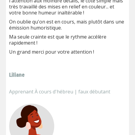
l'attention aux moindre détails, le côté simple mais
très travaillé des mises en relief en couleur... et
votre bonne humeur inaltérable !
On oublie qu'on est en cours, mais plutôt dans une
émission humoristique.
Ma seule crainte est que le rythme accélère
rapidement !
Un grand merci pour votre attention !
Liliane
Apprenant À cours d'hébreu | faux débutant