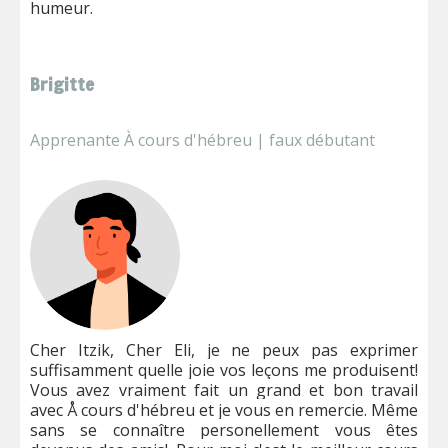
humeur.
Brigitte
Apprenante À cours d'hébreu | faux débutant
Cher Itzik, Cher Eli, je ne peux pas exprimer
suffisamment quelle joie vos leçons me produisent!
Vous avez vraiment fait un grand et bon travail
avec Å cours d'hébreu et je vous en remercie. Même
sans se connaître personellement vous êtes