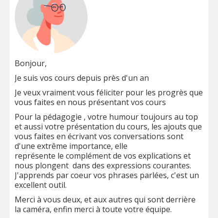
Bonjour,
Je suis vos cours depuis près d'un an
Je veux vraiment vous féliciter pour les progrès que
vous faites en nous présentant vos cours
Pour la pédagogie , votre humour toujours au top
et aussi votre présentation du cours, les ajouts que
vous faites en écrivant vos conversations sont
d'une extrême importance, elle
représente le complément de vos explications et
nous plongent dans des expressions courantes.
J'apprends par coeur vos phrases parlées, c'est un
excellent outil.
Merci à vous deux, et aux autres qui sont derrière
la caméra, enfin merci à toute votre équipe.