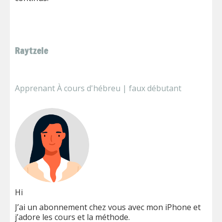
Raytzele
Apprenant À cours d'hébreu | faux débutant
Hi
J’ai un abonnement chez vous avec mon iPhone et
j’adore les cours et la méthode.