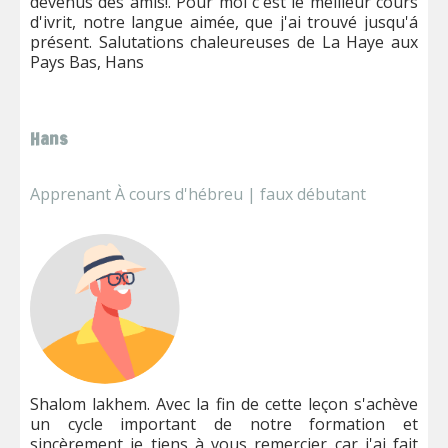
devenus des amis!. Pour moi c'est le meilleur cours
d'ivrit, notre langue aimée, que j'ai trouvé jusqu'á
présent. Salutations chaleureuses de La Haye aux
Pays Bas, Hans
Hans
Apprenant À cours d'hébreu | faux débutant
Shalom lakhem. Avec la fin de cette leçon s'achève
un cycle important de notre formation et
sincèrement je tiens à vous remercier car j'ai fait