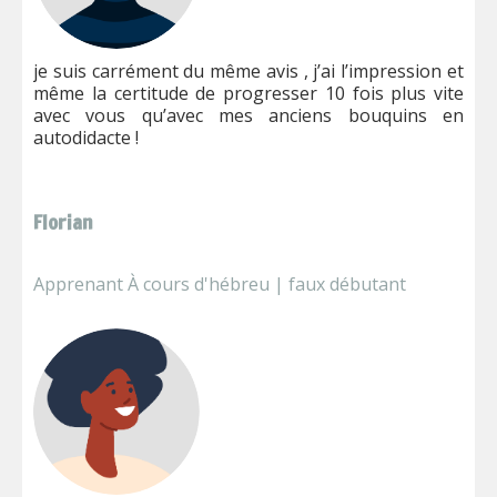
je suis carrément du même avis , j’ai l’impression et
même la certitude de progresser 10 fois plus vite
avec vous qu’avec mes anciens bouquins en
autodidacte !
Florian
Apprenant À cours d'hébreu | faux débutant