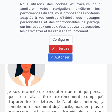
Nous utilisons des cookies et traceurs pour
améliorer votre navigation, améliorer les
Les témoignages de nos
performances du site, vous proposer des contenus
adaptés à vos centres d’intérêt, des messages
personnalisés et des fonctionnalités de partage
apprenants
sur les réseaux sociaux. Vous pouvez les accepter,
les paramétrer et les refuser à tout moment.
Configurer
Interdire
Autoriser
Je suis étonnée de constater que moi qui pensais
que cela allait être extrêmement compliqué,
d'apprendre les lettres de l'alphabet hébreu, ça
semble non seulement déjà facile, mais en plus ce
professeur est vraiment formidable et nous