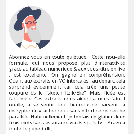
Abonnez vous en toute quiétude : Cette nouvelle
formule, qui nous propose plus d'interactivité
grâce au tableau numerique & aux sous-titre en live
, est excellente. On gagne en compréhension.
Quant aux extraits en VO intercalés : au départ, cela 
surprend évidemment car cela crée une petite 
coupure ds le "sketch Itzik/Elie". 
Mais l'idée est 
fabuleuse.
Ces extraits nous aident a nous faire l 
oreille, à se sentir tout heureux de parvenir à 
décrypter du vrai hébreu - sans effort de recherche 
parallèle. 
Habituellement, je tentais de glâner deux 
trois mots sans assurance via ds spots tv.. . 
Bravo à 
toute l equipe. Cdlt,