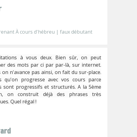
r
enant À cours d'hébreu | faux débutant
citations à vous deux. Bien sûr, on peut
er des mots par ci par par-là, sur internet.
 on n'avance pas ainsi, on fait du sur-place.
rs qu'on progresse avec vos cours parce
ls sont progressifs et structurés. A la 5ème
on, on construit déjà des phrases très
ues. Quel régal !
rard