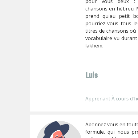
pour vous deux : j
chansons en hébreu. 
prend qu'au petit bo
pourriez-vous tous le
titres de chansons où 
vocabulaire vu durant
lakhem.
Luis
Apprenant À cours d'h
Abonnez vous en toute 
formule, qui nous pro