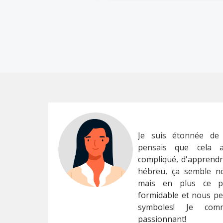
Je suis étonnée de
pensais que cela a
compliqué, d'apprendre
hébreu, ça semble no
mais en plus ce pr
formidable et nous pe
symboles! Je co
passionnant!