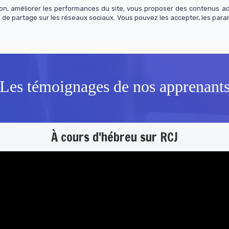
tion, améliorer les performances du site, vous proposer des contenus a
 de partage sur les réseaux sociaux. Vous pouvez les accepter, les para
os cours
Actualité
Contact
S'abonner
Les témoignages de nos apprenant
À cours d'hébreu sur RCJ