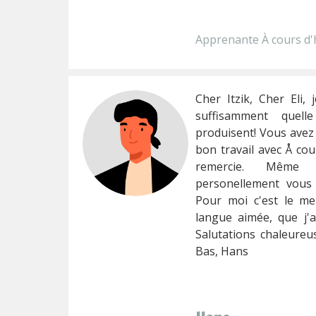
Apprenante À cours d'
Cher Itzik, Cher Eli,
suffisamment quel
produisent! Vous avez 
bon travail avec Å cou
remercie. Même
personellement vous 
Pour moi c'est le meil
langue aimée, que j'a
Salutations chaleure
Bas, Hans