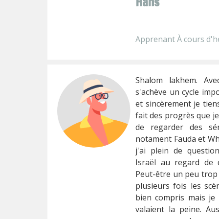
Hans
Apprenant À cours d'h
Shalom lakhem. Avec
s'achève un cycle imp
et sincèrement je tien
fait des progrès que je
de regarder des sér
notament Fauda et Wher
j'ai plein de questio
Israël au regard de c
Peut-être un peu trop 
plusieurs fois les scè
bien compris mais je 
valaient la peine. Aus