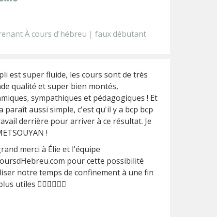
enant À cours d'hébreu | faux débutant
pli est super fluide, les cours sont de très
de qualité et super bien montés,
miques, sympathiques et pédagogiques ! Et
a paraît aussi simple, c'est qu'il y a bcp bcp
ravail derrière pour arriver à ce résultat. Je
 METSOUYAN !
rand merci à Élie et l'équipe
oursdHebreu.com pour cette possibilité
iliser notre temps de confinement à une fin
lus utiles 👍🏼👍🏼👍🏼