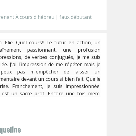
enant À cours d'hébreu | faux débutant
i Elie. Quel cours!! Le futur en action, un
raînement passionnant, une profusion
pressions, de verbes conjugués, je me suis
lée. J'ai l'impression de me répéter mais je
peux pas m'empêcher de laisser un
entaire devant un cours si bien fait. Quelle
rise. Franchement, je suis impressionnée.
k est un sacré prof. Encore une fois merci
queline