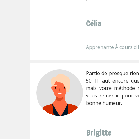
Célia
Apprenante À cours d'
Partie de presque rien,
50. Il faut encore qu
mais votre méthode m
vous remercie pour v
bonne humeur.
Brigitte