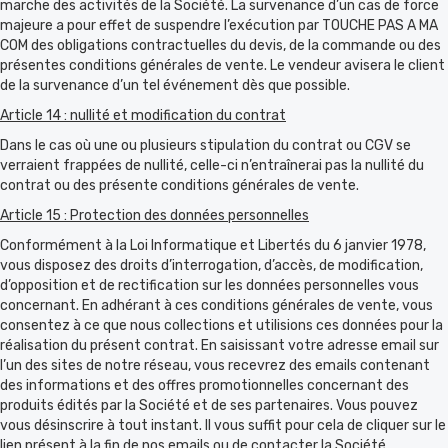
marche des activités de la Société. La survenance d’un cas de force
majeure a pour effet de suspendre l’exécution par TOUCHE PAS A MA
COM des obligations contractuelles du devis, de la commande ou des
présentes conditions générales de vente. Le vendeur avisera le client
de la survenance d’un tel événement dès que possible.
Article 14 : nullité et modification du contrat
Dans le cas où une ou plusieurs stipulation du contrat ou CGV se
verraient frappées de nullité, celle-ci n’entraînerai pas la nullité du
contrat ou des présente conditions générales de vente.
Article 15 : Protection des données personnelles
Conformément à la Loi Informatique et Libertés du 6 janvier 1978,
vous disposez des droits d’interrogation, d’accès, de modification,
d’opposition et de rectification sur les données personnelles vous
concernant. En adhérant à ces conditions générales de vente, vous
consentez à ce que nous collections et utilisions ces données pour la
réalisation du présent contrat. En saisissant votre adresse email sur
l’un des sites de notre réseau, vous recevrez des emails contenant
des informations et des offres promotionnelles concernant des
produits édités par la Société et de ses partenaires. Vous pouvez
vous désinscrire à tout instant. Il vous suffit pour cela de cliquer sur le
lien présent à la fin de nos emails ou de contacter la Société.