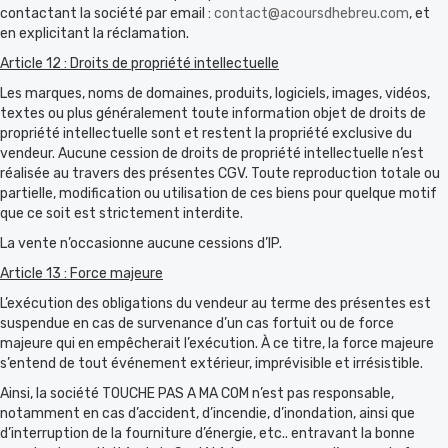
contactant la société par email :
contact@acoursdhebreu.com
, et
en explicitant la réclamation.
Article 12 : Droits de propriété intellectuelle
Les marques, noms de domaines, produits, logiciels, images, vidéos,
textes ou plus généralement toute information objet de droits de
propriété intellectuelle sont et restent la propriété exclusive du
vendeur. Aucune cession de droits de propriété intellectuelle n’est
réalisée au travers des présentes CGV. Toute reproduction totale ou
partielle, modification ou utilisation de ces biens pour quelque motif
que ce soit est strictement interdite.
La vente n’occasionne aucune cessions d’IP.
Article 13 : Force majeure
L’exécution des obligations du vendeur au terme des présentes est
suspendue en cas de survenance d’un cas fortuit ou de force
majeure qui en empêcherait l’exécution. À ce titre, la force majeure
s’entend de tout événement extérieur, imprévisible et irrésistible.
Ainsi, la société TOUCHE PAS A MA COM n’est pas responsable,
notamment en cas d’accident, d’incendie, d’inondation, ainsi que
d’interruption de la fourniture d’énergie, etc.. entravant la bonne