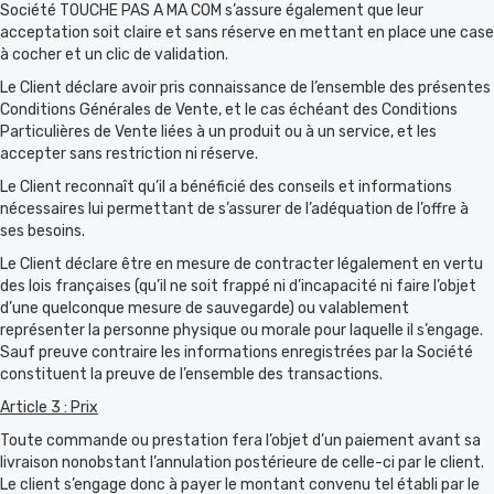
Société TOUCHE PAS A MA COM s’assure également que leur
acceptation soit claire et sans réserve en mettant en place une case
à cocher et un clic de validation.
Le Client déclare avoir pris connaissance de l’ensemble des présentes
Conditions Générales de Vente, et le cas échéant des Conditions
Particulières de Vente liées à un produit ou à un service, et les
accepter sans restriction ni réserve.
Le Client reconnaît qu’il a bénéficié des conseils et informations
nécessaires lui permettant de s’assurer de l’adéquation de l’offre à
ses besoins.
Le Client déclare être en mesure de contracter légalement en vertu
des lois françaises (qu’il ne soit frappé ni d’incapacité ni faire l’objet
d’une quelconque mesure de sauvegarde) ou valablement
représenter la personne physique ou morale pour laquelle il s’engage.
Sauf preuve contraire les informations enregistrées par la Société
constituent la preuve de l’ensemble des transactions.
Article 3 : Prix
Toute commande ou prestation fera l’objet d’un paiement avant sa
livraison nonobstant l’annulation postérieure de celle-ci par le client.
Le client s’engage donc à payer le montant convenu tel établi par le