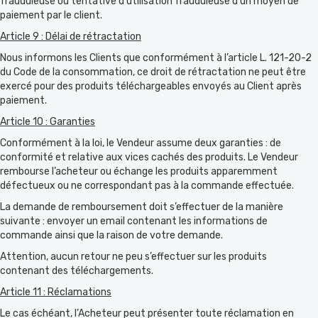
frauduleuse ou tentative d’utilisation frauduleuse d’un moyen de
paiement par le client.
Article 9 : Délai de rétractation
Nous informons les Clients que conformément à l’article L. 121-20-2
du Code de la consommation, ce droit de rétractation ne peut être
exercé pour des produits téléchargeables envoyés au Client après
paiement.
Article 10 : Garanties
Conformément à la loi, le Vendeur assume deux garanties : de
conformité et relative aux vices cachés des produits. Le Vendeur
rembourse l’acheteur ou échange les produits apparemment
défectueux ou ne correspondant pas à la commande effectuée.
La demande de remboursement doit s’effectuer de la manière
suivante : envoyer un email contenant les informations de
commande ainsi que la raison de votre demande.
Attention, aucun retour ne peu s’effectuer sur les produits
contenant des téléchargements.
Article 11 : Réclamations
Le cas échéant, l’Acheteur peut présenter toute réclamation en