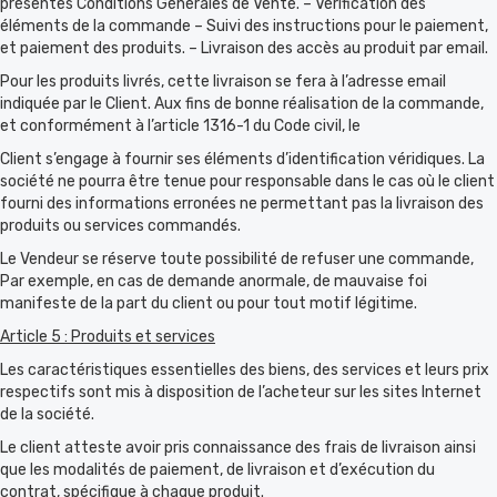
présentes Conditions Générales de Vente. – Vérification des
éléments de la commande – Suivi des instructions pour le paiement,
et paiement des produits. – Livraison des accès au produit par email.
Pour les produits livrés, cette livraison se fera à l’adresse email
indiquée par le Client. Aux fins de bonne réalisation de la commande,
et conformément à l’article 1316-1 du Code civil, le
Client s’engage à fournir ses éléments d’identification véridiques. La
société ne pourra être tenue pour responsable dans le cas où le client
fourni des informations erronées ne permettant pas la livraison des
produits ou services commandés.
Le Vendeur se réserve toute possibilité de refuser une commande,
Par exemple, en cas de demande anormale, de mauvaise foi
manifeste de la part du client ou pour tout motif légitime.
Article 5 : Produits et services
Les caractéristiques essentielles des biens, des services et leurs prix
respectifs sont mis à disposition de l’acheteur sur les sites Internet
de la société.
Le client atteste avoir pris connaissance des frais de livraison ainsi
que les modalités de paiement, de livraison et d’exécution du
contrat, spécifique à chaque produit.