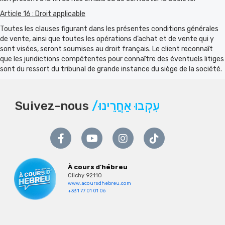
Article 16 : Droit applicable
Toutes les clauses figurant dans les présentes conditions générales
de vente, ainsi que toutes les opérations d’achat et de vente qui y
sont visées, seront soumises au droit français. Le client reconnaît
que les juridictions compétentes pour connaître des éventuels litiges
sont du ressort du tribunal de grande instance du siège de la société.
Suivez-nous
/עִקְבוּ אַחֲרֵינוּ
À cours d'hébreu
Clichy 92110
www.acoursdhebreu.com
+33 1 77 01 01 06