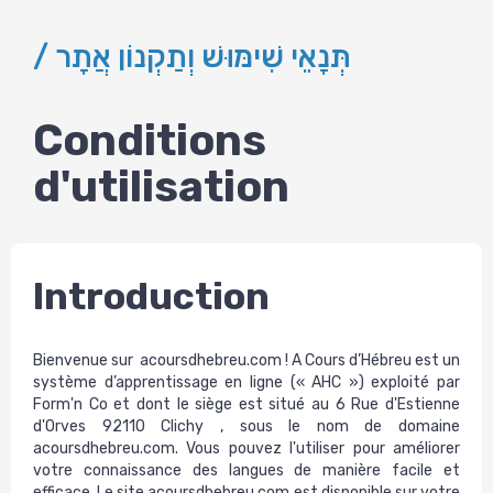
/ תְּנָאֵי שִׁימּוּשׁ וְתַקְנוֹן אֲתָר
Conditions
d'utilisation
Introduction
Bienvenue sur acoursdhebreu.com ! A Cours d’Hébreu est un
système d’apprentissage en ligne (« AHC ») exploité par
Form'n Co et dont le siège est situé au 6 Rue d'Estienne
d'Orves 92110 Clichy , sous le nom de domaine
acoursdhebreu.com. Vous pouvez l'utiliser pour améliorer
votre connaissance des langues de manière facile et
efficace. Le site acoursdhebreu.com est disponible sur votre