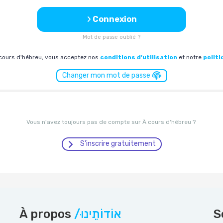
Connexion
Mot de passe oublié ?
cours d'hébreu, vous acceptez nos
conditions d'utilisation
et notre
politi
Changer mon mot de passe
Vous n'avez toujours pas de compte sur À cours d'hébreu ?
S'inscrire gratuitement
À propos
/אוֹדוֹתֵינוּ
S