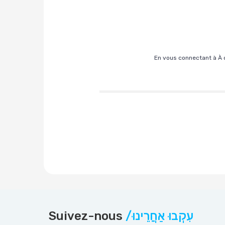
En vous connectant à À 
Suivez-nous
/עִקְבוּ אַחֲרֵינוּ