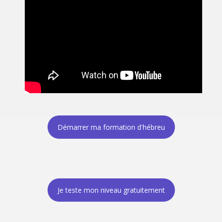
Démarrer ma formation d'hébreu
Je teste mon niveau gratuitement