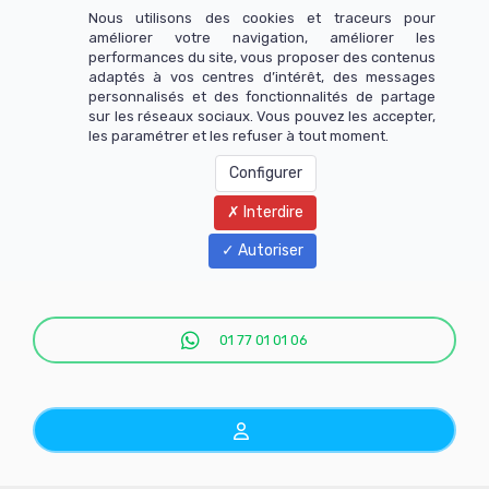
Nous utilisons des cookies et traceurs pour
améliorer votre navigation, améliorer les
performances du site, vous proposer des contenus
adaptés à vos centres d’intérêt, des messages
personnalisés et des fonctionnalités de partage
sur les réseaux sociaux. Vous pouvez les accepter,
les paramétrer et les refuser à tout moment.
Configurer
Interdire
Menu
Autoriser
01 77 01 01 06