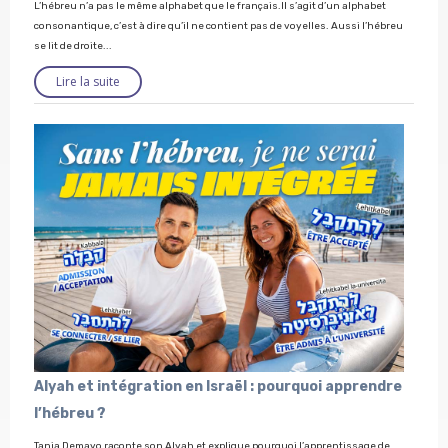
L’hébreu n’a pas le même alphabet que le français.Il s’agit d’un alphabet
consonantique, c’est à dire qu’il ne contient pas de voyelles. Aussi l’hébreu
se lit de droite...
Lire la suite
Alyah et intégration en Israël : pourquoi apprendre
l’hébreu ?
Tania Demayo raconte son Alyah et explique pourquoi l’apprentissage de