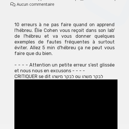
Aucun commentaire
10 erreurs à ne pas faire quand on apprend
l'hébreu. Élie Cohen vous reçoit dans son lab'
de l'hébreu et va vous donner quelques
exemples de fautes fréquentes à surtout
éviter. Allez 5 min d'hébreu ça ne peut vous
faire que du bien.
- - - - Attention un petite erreur s'est glissée
et nous nous en excusons - - - -
CRITIQUER se dit ‏ לבקר מישהוou ‏לבקר משהו