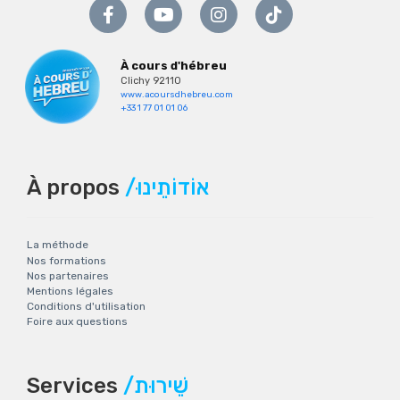
À cours d'hébreu
Clichy 92110
www.acoursdhebreu.com
+33 1 77 01 01 06
À propos
/אוֹדוֹתֵינוּ
La méthode
Nos formations
Nos partenaires
Mentions légales
Conditions d'utilisation
Foire aux questions
Services
/שֵׁירוּת