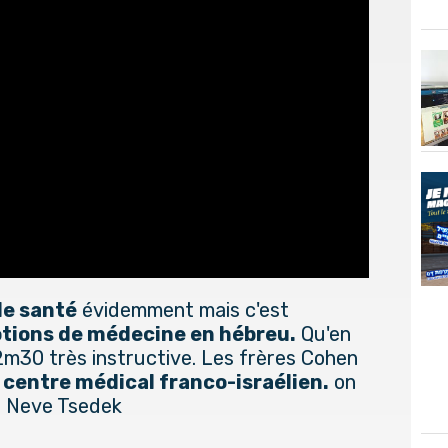
de santé
évidemment mais c'est
tions de médecine en hébreu.
Qu'en
2m30 très instructive. Les frères Cohen
n
centre médical franco-israélien.
on
e Neve Tsedek