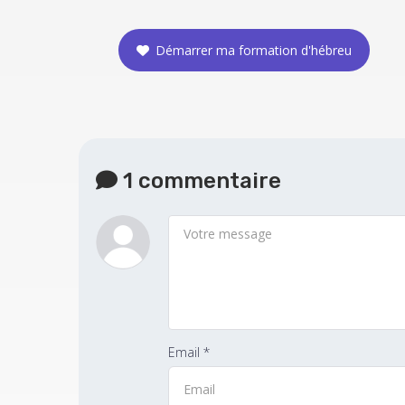
Démarrer ma formation d'hébreu
1 commentaire
Email *