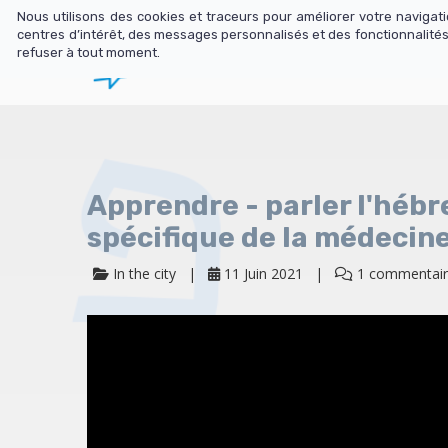
Nous utilisons des cookies et traceurs pour améliorer votre naviga
centres d’intérêt, des messages personnalisés et des fonctionnalités
refuser à tout moment.
Librairie
N
Apprendre - parler l'hébr
spécifique de la médecin
In the city
11 Juin 2021
1 commentai