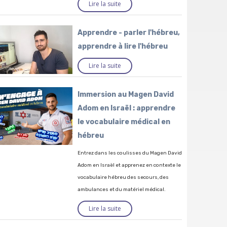
Lire la suite
Apprendre - parler l'hébreu,
apprendre à lire l'hébreu
Lire la suite
Immersion au Magen David
Adom en Israël : apprendre
le vocabulaire médical en
hébreu
Entrez dans les coulisses du Magen David
Adom en Israël et apprenez en contexte le
vocabulaire hébreu des secours, des
ambulances et du matériel médical.
Lire la suite