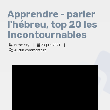
Apprendre - parler
l'hébreu, top 20 les
Incontournables
In the city
23 Juin 2021
Aucun commentaire