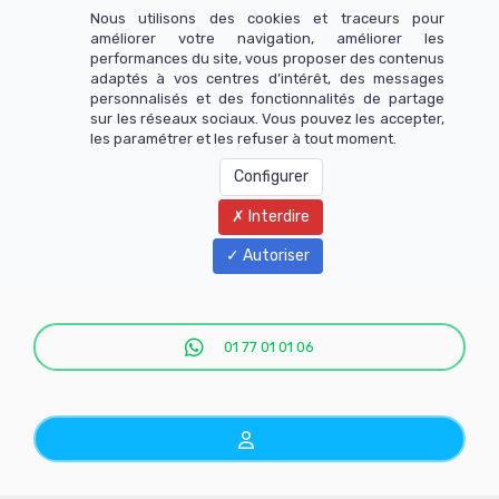
Nous utilisons des cookies et traceurs pour
améliorer votre navigation, améliorer les
performances du site, vous proposer des contenus
adaptés à vos centres d’intérêt, des messages
personnalisés et des fonctionnalités de partage
sur les réseaux sociaux. Vous pouvez les accepter,
les paramétrer et les refuser à tout moment.
Configurer
Interdire
Menu
Autoriser
01 77 01 01 06