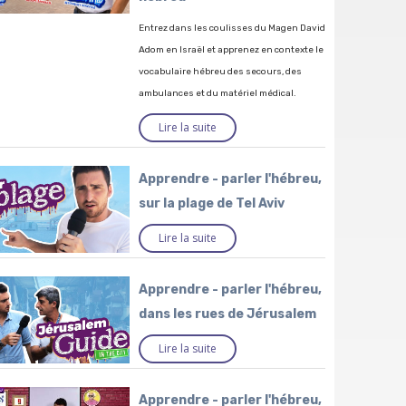
Entrez dans les coulisses du Magen David
Adom en Israël et apprenez en contexte le
vocabulaire hébreu des secours, des
ambulances et du matériel médical.
Lire la suite
Apprendre - parler l'hébreu,
sur la plage de Tel Aviv
Lire la suite
Apprendre - parler l'hébreu,
dans les rues de Jérusalem
Lire la suite
Apprendre - parler l'hébreu,