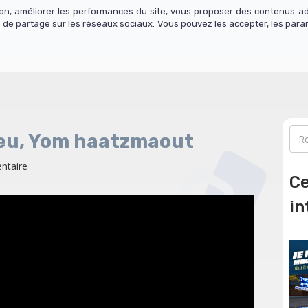
tion, améliorer les performances du site, vous proposer des contenus a
 de partage sur les réseaux sociaux. Vous pouvez les accepter, les para
os cours
Actualité
Contact
S'abonner
reu, Yom haatzmaout
ntaire
Ce
in