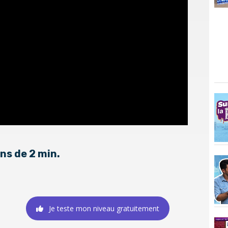
ns de 2 min.
Je teste mon niveau gratuitement