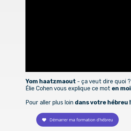
Yom haatzmaout
- ça veut dire quoi ?
Élie Cohen vous explique ce mot
en moi
Pour aller plus loin
dans votre hébreu !
Démarrer ma formation d'hébreu