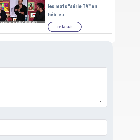
les mots "série TV" en
hébreu
Lire la suite