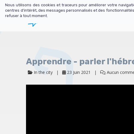
Nous utilisons des cookies et traceurs pour améliorer votre naviga
centres d’intérêt, des messages personnalisés et des fonctionnalités
refuser à tout moment.
Librairie
N
Apprendre - parler l'héb
In the city
23 Juin 2021
Aucun comme