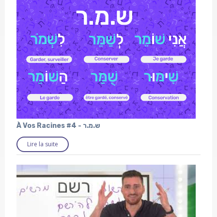
À Vos Racines #4 - ש.מ.ר
Lire la suite