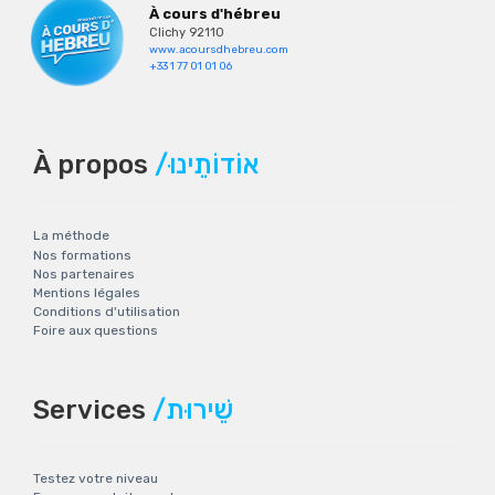
À cours d'hébreu
Clichy 92110
www.acoursdhebreu.com
+33 1 77 01 01 06
À propos
/אוֹדוֹתֵינוּ
La méthode
Nos formations
Nos partenaires
Mentions légales
Conditions d'utilisation
Foire aux questions
Services
/שֵׁירוּת
Testez votre niveau