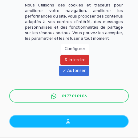
Nous utilisons des cookies et traceurs pour
améliorer votre navigation, améliorer les
performances du site, vous proposer des contenus
adaptés à vos centres d’intérêt, des messages
personnalisés et des fonctionnalités de partage
sur les réseaux sociaux. Vous pouvez les accepter,
les paramétrer et les refuser à tout moment.
Configurer
Interdire
Menu
Autoriser
01 77 01 01 06