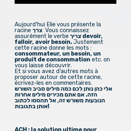
Aujourd'hui Elie vous présente la
racine
צרך
. Vous connaissez
assurément le verbe
צריך devoir,
falloir, avoir besoin.
Justement
cette racine donne les mots :
consommateur, un besoin, un
produit de consommation
etc. on
vous laisse découvrir.
Et si vous avez d'autres mots à
proposer autour de cette racine,
écrivez-les en commentaires.
אלי כהן נותן לכם כמה מילים סביב השורש
הזה. אם אתם מכירים מילים אחרות
הנובעות משורש זה, אל תהססו לכתוב
אותן בתגובות!
ACH : la solution ultime pour