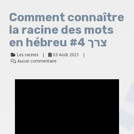
Comment connaître
la racine des mots
en hébreu #4 צרך
Les racines
03 Août 2021
Aucun commentaire