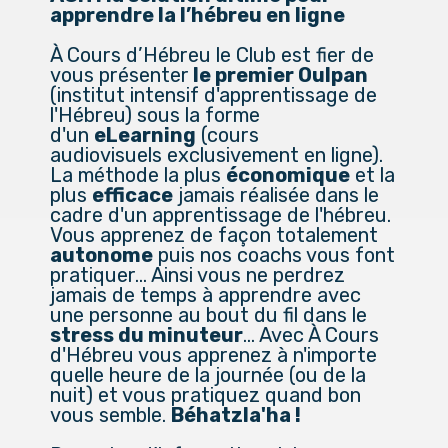
apprendre la l’hébreu en ligne
À Cours d’Hébreu le Club est fier de
vous présenter
le premier Oulpan
(institut intensif d'apprentissage de
l'Hébreu) sous la forme
d'un
eLearning
(cours
audiovisuels exclusivement en ligne).
La méthode la plus
économique
et la
plus
efficace
jamais réalisée dans le
cadre d'un apprentissage de l'hébreu.
Vous apprenez de façon totalement
autonome
puis nos coachs vous font
pratiquer… Ainsi vous ne perdrez
jamais de temps à apprendre avec
une personne au bout du fil dans le
stress du
minuteur
… Avec À Cours
d'Hébreu vous apprenez à n'importe
quelle heure de la journée (ou de la
nuit) et vous pratiquez quand bon
vous semble.
Béhatzla'ha !