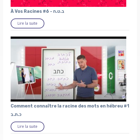
À Vos Racines #6 - ב.ט.ח
Lire la suite
Comment connaître la racine des mots en hébreu #1
כ.ת.ב
Lire la suite