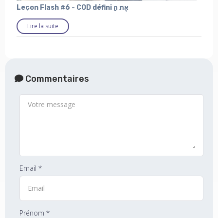
Leçon Flash #6 - COD défini אֶת הַ
Lire la suite
Commentaires
Email *
Prénom *