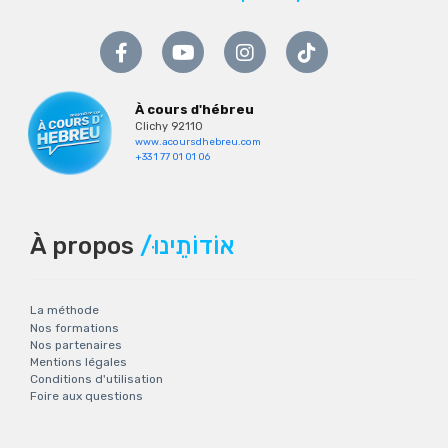
À cours d'hébreu
Clichy 92110
www.acoursdhebreu.com
+33 1 77 01 01 06
À propos
/אוֹדוֹתֵינוּ
La méthode
Nos formations
Nos partenaires
Mentions légales
Conditions d'utilisation
Foire aux questions