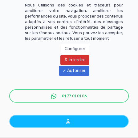
Nous utilisons des cookies et traceurs pour
améliorer votre navigation, améliorer les
performances du site, vous proposer des contenus
adaptés à vos centres d’intérêt, des messages
personnalisés et des fonctionnalités de partage
sur les réseaux sociaux. Vous pouvez les accepter,
les paramétrer et les refuser à tout moment.
Configurer
Interdire
Menu
Autoriser
01 77 01 01 06