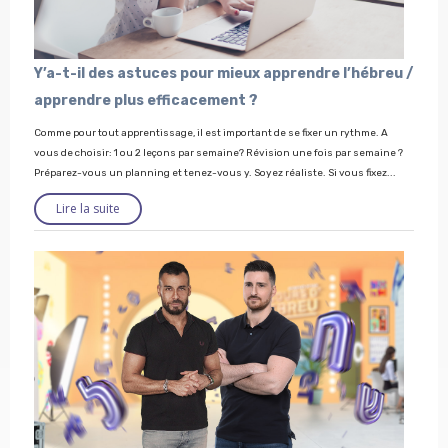
Y’a-t-il des astuces pour mieux apprendre l’hébreu /
apprendre plus efficacement ?
Comme pour tout apprentissage, il est important de se fixer un rythme. A
vous de choisir: 1 ou 2 leçons par semaine? Révision une fois par semaine ?
Préparez-vous un planning et tenez-vous y. Soyez réaliste. Si vous fixez...
Lire la suite