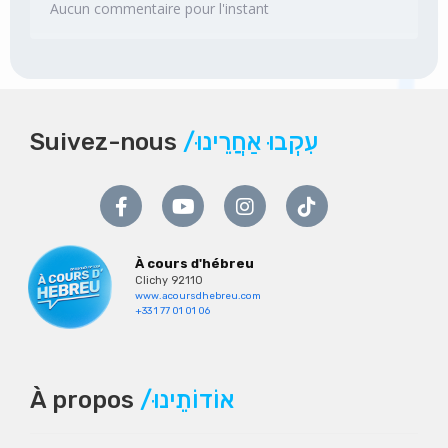
Aucun commentaire pour l'instant
Suivez-nous
/עִקְבוּ אַחֲרֵינוּ
À cours d'hébreu
Clichy 92110
www.acoursdhebreu.com
+33 1 77 01 01 06
À propos
/אוֹדוֹתֵינוּ