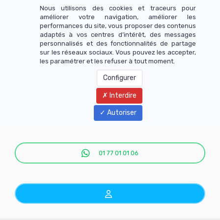
Nous utilisons des cookies et traceurs pour
améliorer votre navigation, améliorer les
performances du site, vous proposer des contenus
adaptés à vos centres d’intérêt, des messages
personnalisés et des fonctionnalités de partage
sur les réseaux sociaux. Vous pouvez les accepter,
les paramétrer et les refuser à tout moment.
Configurer
Interdire
Menu
Autoriser
01 77 01 01 06