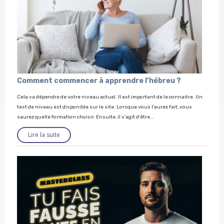
Comment commencer à apprendre l’hébreu ?
Cela va dépendre de votre niveau actuel. Il est important de le connaitre. Un
test de niveau est disponible sur le site. Lorsque vous l’aurez fait, vous
saurez quelle formation choisir. Ensuite, il s’agit d’être...
Lire la suite