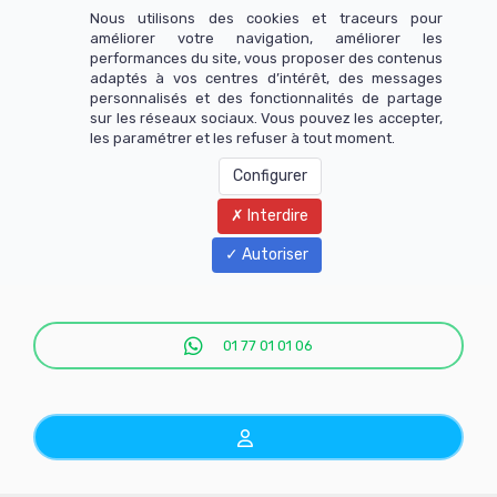
Nous utilisons des cookies et traceurs pour
améliorer votre navigation, améliorer les
performances du site, vous proposer des contenus
adaptés à vos centres d’intérêt, des messages
personnalisés et des fonctionnalités de partage
sur les réseaux sociaux. Vous pouvez les accepter,
les paramétrer et les refuser à tout moment.
Configurer
Interdire
Menu
Autoriser
01 77 01 01 06