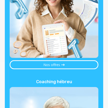
Nos offres
Coaching hébreu