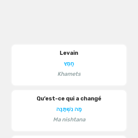
Levain
חָמֵץ
Khamets
Qu’est-ce qui a changé
מָה נִשְׁתַּנָּה
Ma nishtana