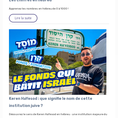
Les chiffres en hébreu
Apprenez les nombres en hébreu de 0 à 1000 !
Lire la suite
Keren HaYesod : que signifie le nom de cette
institution juive ?
Découvrez le sens de Keren HaYesod en hébreu : une institution majeure du