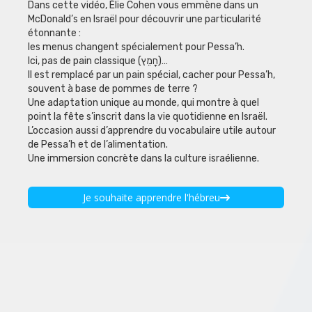
Dans cette vidéo, Élie Cohen vous emmène dans un
McDonald’s en Israël pour découvrir une particularité
étonnante :
les menus changent spécialement pour Pessa’h.
Ici, pas de pain classique (חָמֵץ)…
Il est remplacé par un pain spécial, cacher pour Pessa’h,
souvent à base de pommes de terre ?
Une adaptation unique au monde, qui montre à quel
point la fête s’inscrit dans la vie quotidienne en Israël.
L’occasion aussi d’apprendre du vocabulaire utile autour
de Pessa’h et de l’alimentation.
Une immersion concrète dans la culture israélienne.
Je souhaite apprendre l'hébreu