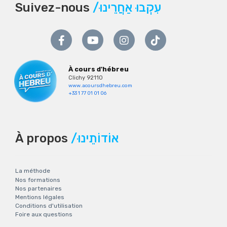
Suivez-nous
/עִקְבוּ אַחֲרֵינוּ
À cours d'hébreu
Clichy 92110
www.acoursdhebreu.com
+33 1 77 01 01 06
À propos
/אוֹדוֹתֵינוּ
La méthode
Nos formations
Nos partenaires
Mentions légales
Conditions d'utilisation
Foire aux questions