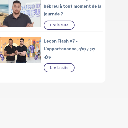
hébreu à tout moment de la
journée ?
Lire la suite
Leçon Flash #7 -
L'appartenance שֶׁלִּי, שֶלְּךָ,
שֶלָּךְ
Lire la suite