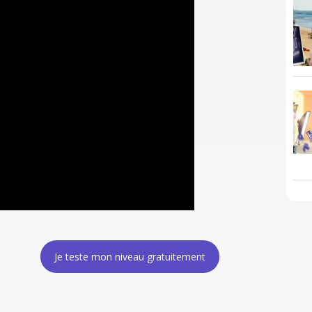
Je teste mon niveau gratuitement