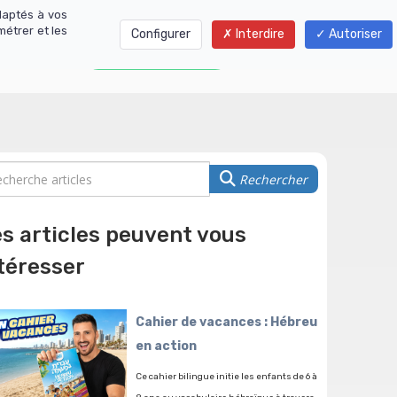
daptés à vos
métrer et les
Configurer
Interdire
Autoriser
01 77 01 01 06
Rechercher
s articles peuvent vous
téresser
Cahier de vacances : Hébreu
en action
Ce cahier bilingue initie les enfants de 6 à