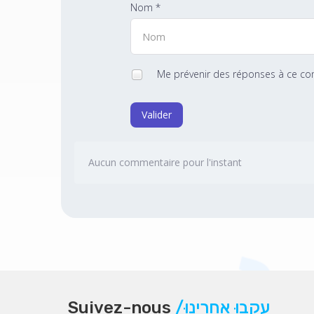
Nom *
Me prévenir des réponses à ce c
Valider
Aucun commentaire pour l'instant
Suivez-nous
/עִקְבוּ אַחֲרֵינוּ