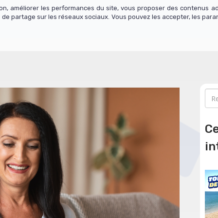
tion, améliorer les performances du site, vous proposer des contenus a
 de partage sur les réseaux sociaux. Vous pouvez les accepter, les para
os cours
Actualité
Contact
S'abonner
Ce
in