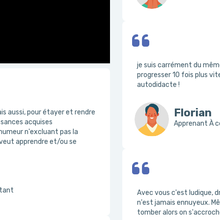
je suis carrément du même 
progresser 10 fois plus v
autodidacte !
Florian
is aussi, pour étayer et rendre
ssances acquises
Apprenant À c
 humeur n'excluant pas la
i veut apprendre et/ou se
utant
Avec vous c'est ludique, dr
n'est jamais ennuyeux. Même
tomber alors on s'accroche