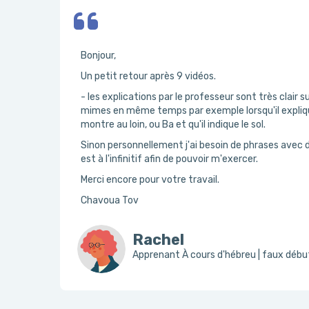
Bonjour,
Un petit retour après 9 vidéos.
- les explications par le professeur sont très clair s
mimes en même temps par exemple lorsqu'il explique :
montre au loin, ou Ba et qu'il indique le sol.
Sinon personnellement j'ai besoin de phrases avec
est à l'infinitif afin de pouvoir m'exercer.
Merci encore pour votre travail.
Chavoua Tov
Rachel
Apprenant À cours d'hébreu | faux déb