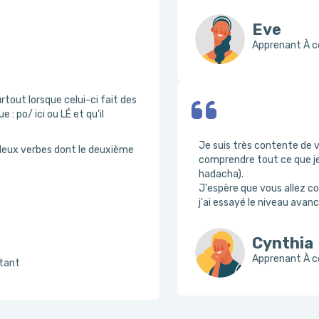
Eve
Apprenant À c
urtout lorsque celui-ci fait des
 po/ ici ou LÉ et qu'il
Je suis très contente de 
 deux verbes dont le deuxième
comprendre tout ce que je
hadacha).
J'espère que vous allez cont
j'ai essayé le niveau avanc
Cynthia
Apprenant À co
utant