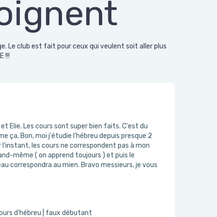
oignent
Le club est fait pour ceux qui veulent soit aller plus
!!!
k et Elie. Les cours sont super bien faits. C'est du
 ça. Bon, moi j'étudie l'hébreu depuis presque 2
l'instant, les cours ne correspondent pas à mon
and-même ( on apprend toujours ) et puis le
au correspondra au mien. Bravo messieurs, je vous
ours d'hébreu | faux débutant