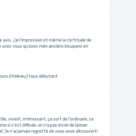
avis , j’ai l’impression et même la certitude de
ite avec vous qu’avec mes anciens bouquins en
ours d'hébreu | faux débutant
ôle, vivant, intéressant, ça sort de l'ordinaire, ce
 si c'est difficile, on n'a pas envie de laisser
! Je n'ai jamais regretté de vous avoir découvert!