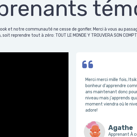
prenants tém
ok et notre communauté ne cesse de gonfler. Merci à vous au passage. 
in, soit reprendre tout à zéro: TOUT LE MONDE Y TROUVERA SON COMPTE 
Merci merci mille fois, Itsi
bonheur d'apprendre comme
ans maintenant donc pour 
niveau mais j'apprends qu
moment viendra où le nive
adore!
Agathe
Apprenant À c