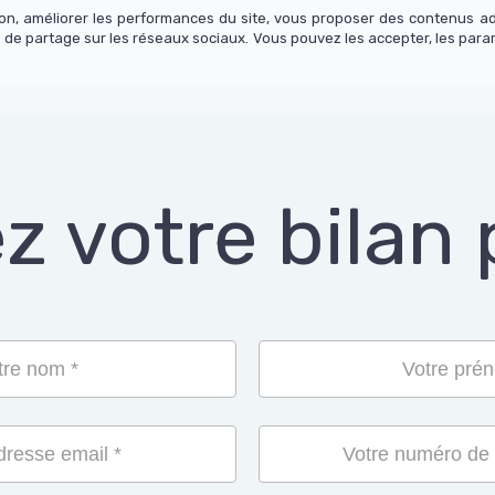
tion, améliorer les performances du site, vous proposer des contenus a
 de partage sur les réseaux sociaux. Vous pouvez les accepter, les para
os cours
Actualité
Contact
S'abonner
 votre bilan 