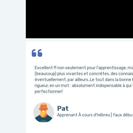
Excellent !!! non seulement pour l'apprentissage, ma
(beaucoup) plus vivantes et concrêtes, des connai
éventuellement, par ailleurs..Le tout dans la bonne
rigueur, en un mot : absolument indispensable à qu
perfectionner!
Pat
Apprenant À cours d'hébreu | faux déb