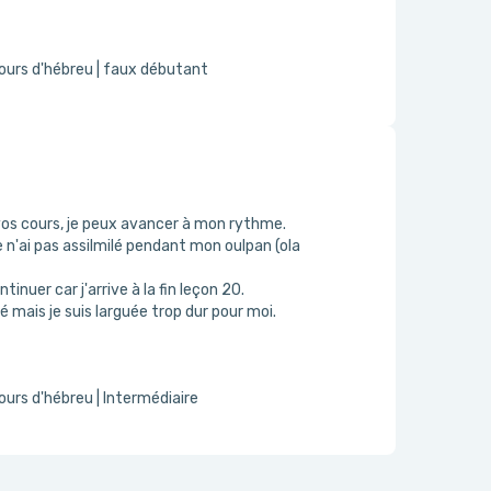
ours d'hébreu | faux débutant
vos cours, je peux avancer à mon rythme.
 n'ai pas assilmilé pendant mon oulpan (ola
inuer car j'arrive à la fin leçon 20.
é mais je suis larguée trop dur pour moi.
urs d'hébreu | Intermédiaire