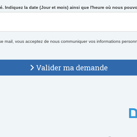
é. Indiquez la date (Jour et mois) ainsi que l'heure où nous pouv
se mail, vous acceptez de nous communiquer vos informations personne
Valider ma demande
ם