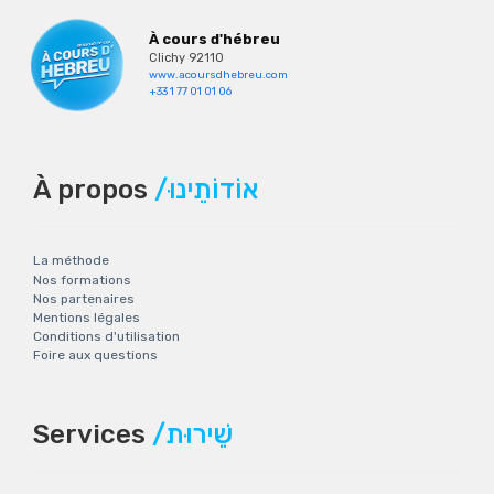
À cours d'hébreu
Clichy 92110
www.acoursdhebreu.com
+33 1 77 01 01 06
À propos
/אוֹדוֹתֵינוּ
La méthode
Nos formations
Nos partenaires
Mentions légales
Conditions d'utilisation
Foire aux questions
Services
/שֵׁירוּת