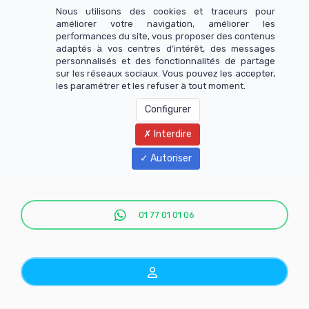
Nous utilisons des cookies et traceurs pour
améliorer votre navigation, améliorer les
performances du site, vous proposer des contenus
adaptés à vos centres d’intérêt, des messages
personnalisés et des fonctionnalités de partage
sur les réseaux sociaux. Vous pouvez les accepter,
les paramétrer et les refuser à tout moment.
Configurer
Interdire
Menu
Autoriser
01 77 01 01 06