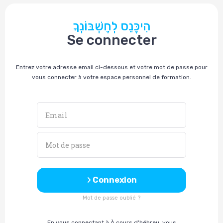
הִיכָּנֵס לְחֶשְׁבּוֹנְךָ
Se connecter
Entrez votre adresse email ci-dessous et votre mot de passe pour
vous connecter à votre espace personnel de formation.
Connexion
Mot de passe oublié ?
En vous connectant à À cours d'hébreu, vous