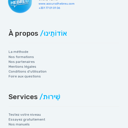
www.acoursdhebreu.com
+33 1 77 01 01 06
À propos
/אוֹדוֹתֵינוּ
La méthode
Nos formations
Nos partenaires
Mentions légales
Conditions d'utilisation
Foire aux questions
Services
/שֵׁירוּת
Testez votre niveau
Essayez gratuitement
Nos manuels