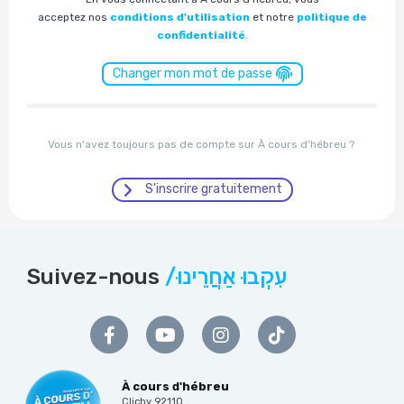
acceptez nos
conditions d'utilisation
et notre
politique de
confidentialité
.
Changer mon mot de passe
Vous n'avez toujours pas de compte sur À cours d'hébreu ?
S'inscrire gratuitement
Suivez-nous
/עִקְבוּ אַחֲרֵינוּ
À cours d'hébreu
Clichy 92110