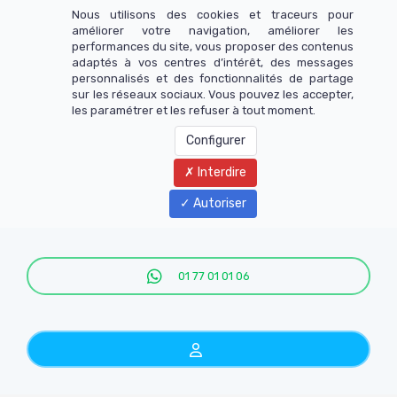
Nous utilisons des cookies et traceurs pour
améliorer votre navigation, améliorer les
performances du site, vous proposer des contenus
adaptés à vos centres d’intérêt, des messages
personnalisés et des fonctionnalités de partage
sur les réseaux sociaux. Vous pouvez les accepter,
les paramétrer et les refuser à tout moment.
Configurer
Interdire
Menu
Autoriser
01 77 01 01 06