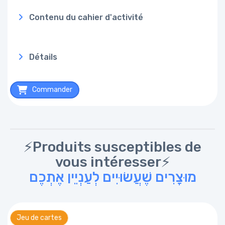
Contenu du cahier d'activité
Détails
Commander
⚡Produits susceptibles de
vous intéresser⚡
מוּצָרִים שֶׁעֲשׂוּיִים לְעַנְיֵין אֶתְכֶם
Jeu de cartes