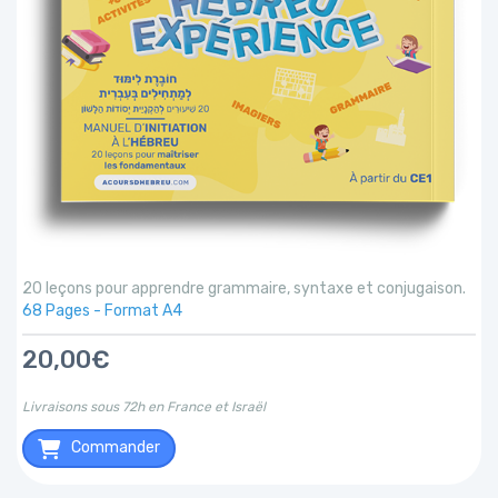
20 leçons pour apprendre grammaire, syntaxe et conjugaison.
68 Pages - Format A4
20,00€
Livraisons sous 72h en France et Israël
Commander