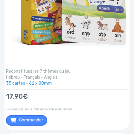
Reconstituez les 7 thèmes du jeu
Hébreu - Français - Anglais
35 cartes - 62 x 88mm
17,90€
Livraisons sous 72h en France et Israël
Commander