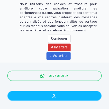
Nous utilisons des cookies et traceurs pour
améliorer votre navigation, améliorer les
performances du site, vous proposer des contenus
adaptés à vos centres d’intérêt, des messages
personnalisés et des fonctionnalités de partage
sur les réseaux sociaux. Vous pouvez les accepter,
les paramétrer et les refuser à tout moment.
Configurer
Interdire
Menu
Autoriser
01 77 01 01 06