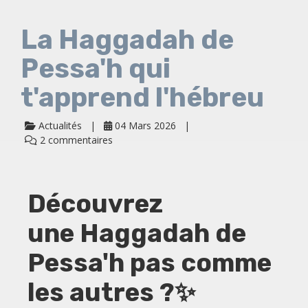
La Haggadah de
Pessa'h qui
t'apprend l'hébreu
Actualités
04 Mars 2026
2 commentaires
Découvrez
une
Haggadah de
Pessa'h pas comme
les autres
?✨