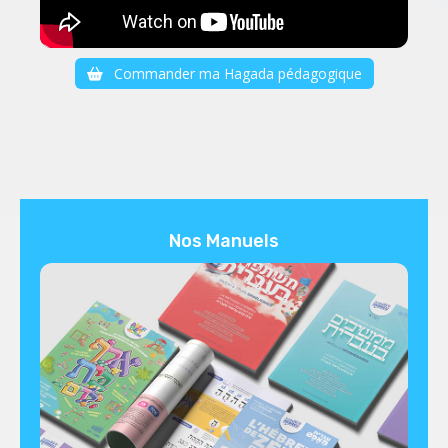
Commander ma Hagada pédagogique
Nos Manuels