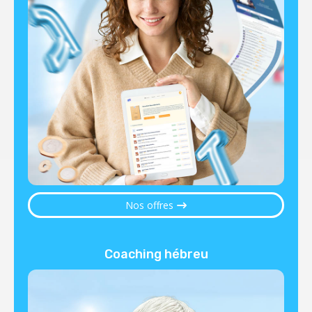
Nos offres
Coaching hébreu