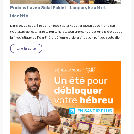
Podcast avec Solal Fakiel – Langue, Israël et
Identité
Dans cet épisode, Élie Cohen reçoit Solal Fakiel, créateur de contenu sur
@solal_israel et @israel_from_inside, pour une conversation à la croisée de
la linguistique, de l’identité israélienne et de la situation politique actuelle.
Lire la suite