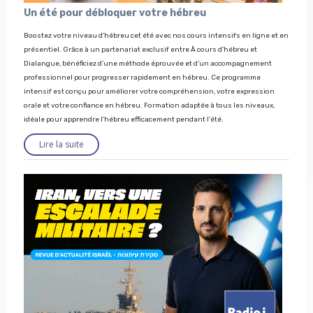
Un été pour débloquer votre hébreu
Boostez votre niveau d’hébreu cet été avec nos cours intensifs en ligne et en
présentiel. Grâce à un partenariat exclusif entre À cours d’hébreu et
Dialangue, bénéficiez d’une méthode éprouvée et d’un accompagnement
professionnel pour progresser rapidement en hébreu. Ce programme
intensif est conçu pour améliorer votre compréhension, votre expression
orale et votre confiance en hébreu. Formation adaptée à tous les niveaux,
idéale pour apprendre l’hébreu efficacement pendant l’été.
Lire la suite