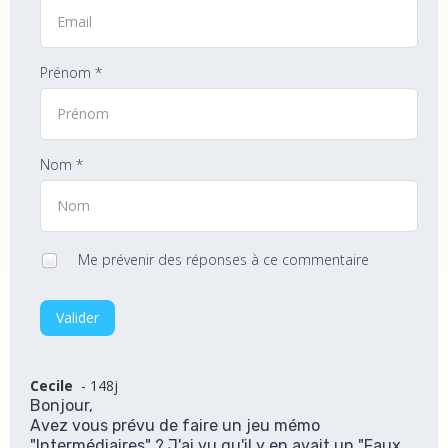
Prénom *
Nom *
Me prévenir des réponses à ce commentaire
Valider
Cecile
- 148j
Bonjour,
Avez vous prévu de faire un jeu mémo
"Intermédiaires" ? J'ai vu qu'il y en avait un "Faux