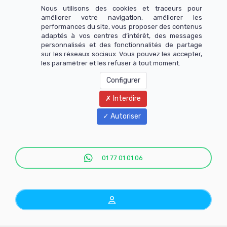
Nous utilisons des cookies et traceurs pour
améliorer votre navigation, améliorer les
performances du site, vous proposer des contenus
adaptés à vos centres d’intérêt, des messages
personnalisés et des fonctionnalités de partage
sur les réseaux sociaux. Vous pouvez les accepter,
les paramétrer et les refuser à tout moment.
Configurer
Interdire
Menu
Autoriser
01 77 01 01 06