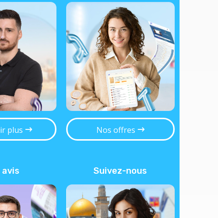
ir plus
Nos offres
 avis
Suivez-nous