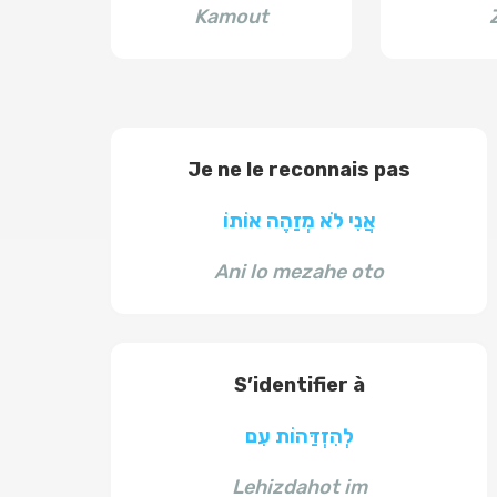
Kamout
Je ne le reconnais pas
אֲנִי לֹא מְזַהֶה אוֹתוֹ
Ani lo mezahe oto
S’identifier à
לְהִזְדַּהוֹת עִם
Lehizdahot im