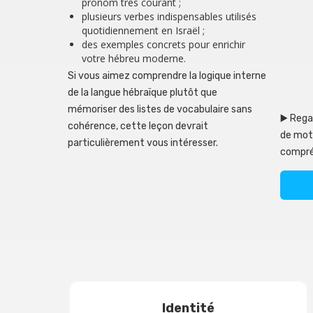
pronom très courant ;
plusieurs verbes indispensables utilisés
quotidiennement en Israël ;
des exemples concrets pour enrichir
votre hébreu moderne.
Si vous aimez comprendre la logique interne
de la langue hébraïque plutôt que
mémoriser des listes de vocabulaire sans
▶️ Rega
cohérence, cette leçon devrait
de mots
particulièrement vous intéresser.
compré
Identité