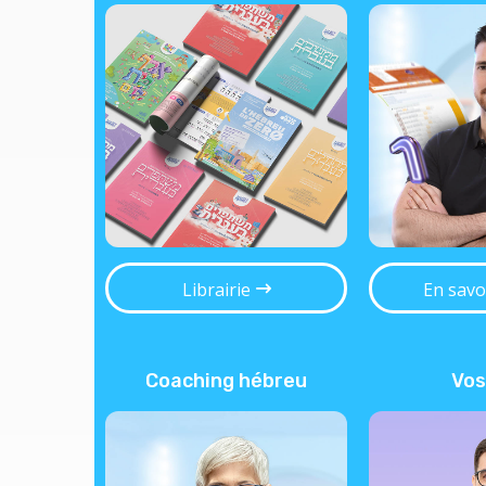
Librairie
En savo
Coaching hébreu
Vos