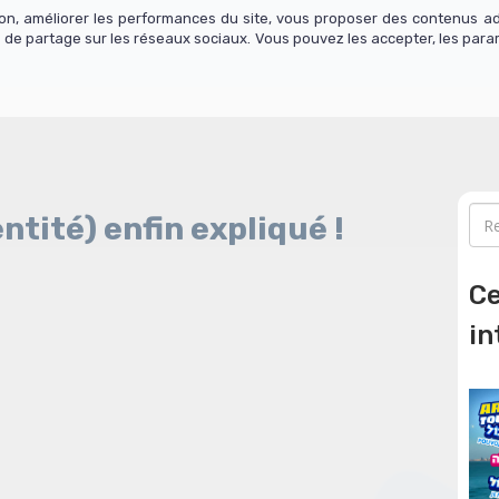
tion, améliorer les performances du site, vous proposer des contenus a
 de partage sur les réseaux sociaux. Vous pouvez les accepter, les para
os cours
Actualité
Contact
S'abonner
et du mot זֶהוּת (identité) enfin expliqué !
Ce
in