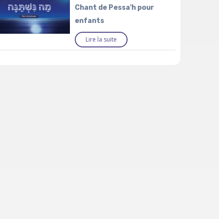
Chant de Pessa'h pour
enfants
Lire la suite