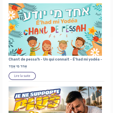
Chant de pessa'h - Un qui connait - É’had mi yodéa -
אֶחד מִי אֶחָד
Lire la suite