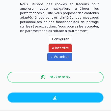
Nous utilisons des cookies et traceurs pour
améliorer votre navigation, améliorer les
performances du site, vous proposer des contenus
adaptés à vos centres d’intérêt, des messages
personnalisés et des fonctionnalités de partage
sur les réseaux sociaux. Vous pouvez les accepter,
les paramétrer et les refuser à tout moment.
Configurer
Interdire
Menu
Autoriser
01 77 01 01 06