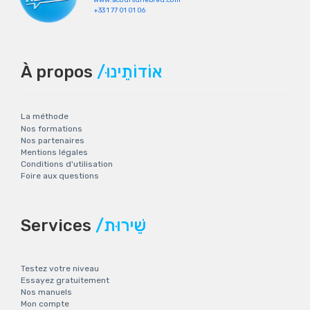
www.acoursdhebreu.com
+33 1 77 01 01 06
À propos
/אוֹדוֹתֵינוּ
La méthode
Nos formations
Nos partenaires
Mentions légales
Conditions d'utilisation
Foire aux questions
Services
/שֵׁירוּת
Testez votre niveau
Essayez gratuitement
Nos manuels
Mon compte