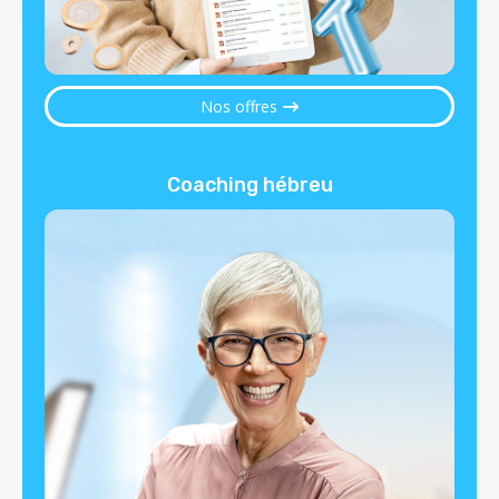
Nos offres
Coaching hébreu