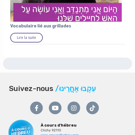
Vocabulaire lié aux grillades
Lire la suite
Suivez-nous
/עִקְבוּ אַחֲרֵינוּ
À cours d'hébreu
Clichy 92110