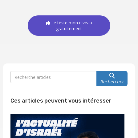
Je teste mon niveau
gratuitement
Rechercher
Ces articles peuvent vous intéresser