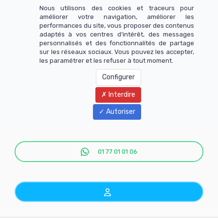
Nous utilisons des cookies et traceurs pour
améliorer votre navigation, améliorer les
performances du site, vous proposer des contenus
adaptés à vos centres d’intérêt, des messages
personnalisés et des fonctionnalités de partage
sur les réseaux sociaux. Vous pouvez les accepter,
les paramétrer et les refuser à tout moment.
Configurer
Interdire
Menu
Autoriser
01 77 01 01 06