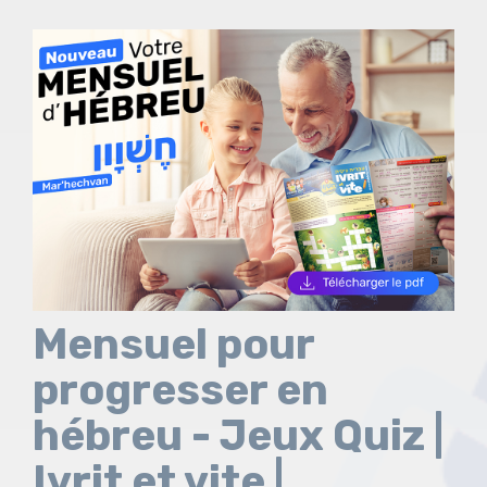
Mensuel pour
progresser en
hébreu - Jeux Quiz |
Ivrit et vite |