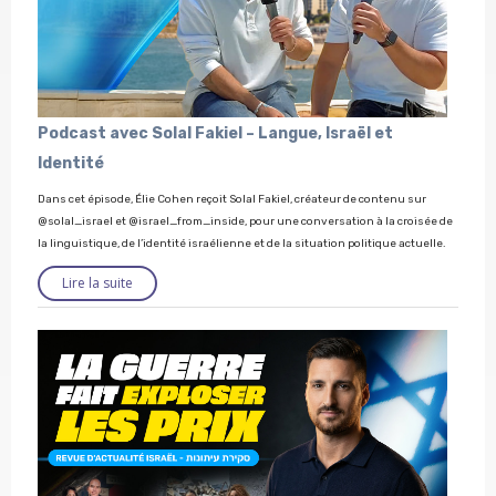
Podcast avec Solal Fakiel – Langue, Israël et
Identité
Dans cet épisode, Élie Cohen reçoit Solal Fakiel, créateur de contenu sur
@solal_israel et @israel_from_inside, pour une conversation à la croisée de
la linguistique, de l’identité israélienne et de la situation politique actuelle.
Lire la suite