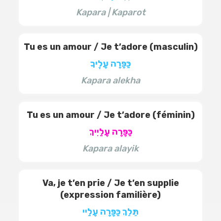
Kapara | Kaparot
Tu es un amour / Je t’adore (masculin)
כַּפָּרָה עָלֶיךָ
Kapara alekha
Tu es un amour / Je t’adore (féminin)
כַּפָּרָה עָלַיִיךְ
Kapara alayik
Va, je t’en prie / Je t’en supplie
(expression familière)
תֵּלֵךְ כַּפָּרָה עָלַיי