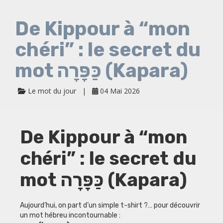
De Kippour à “mon
chéri” : le secret du
mot כַּפָּרָה (Kapara)
Le mot du jour
04 Mai 2026
De Kippour à “mon
chéri” : le secret du
mot כַּפָּרָה (Kapara)
Aujourd’hui, on part d’un simple t-shirt ?… pour découvrir
un mot hébreu incontournable :