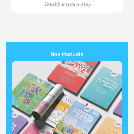
Telekh kapara alay
Nos Manuels