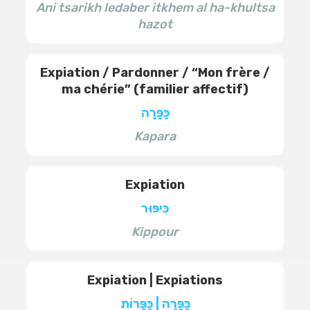
Ani tsarikh ledaber itkhem al ha-khultsa
hazot
Expiation / Pardonner / “Mon frère /
ma chérie” (familier affectif)
כַּפָּרָה
Kapara
Expiation
כִּיפּוּר
Kippour
Expiation | Expiations
כַּפָּרָה | כַּפָּרוֹת