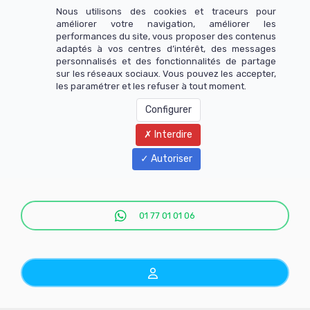
Nous utilisons des cookies et traceurs pour
améliorer votre navigation, améliorer les
performances du site, vous proposer des contenus
adaptés à vos centres d’intérêt, des messages
personnalisés et des fonctionnalités de partage
sur les réseaux sociaux. Vous pouvez les accepter,
les paramétrer et les refuser à tout moment.
Configurer
Interdire
Menu
Autoriser
01 77 01 01 06