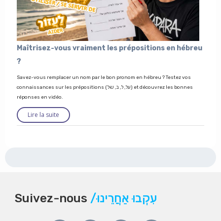
Maîtrisez-vous vraiment les prépositions en hébreu
?
Savez-vous remplacer un nom par le bon pronom en hébreu ? Testez vos
connaissances sur les prépositions (על, ל, ב, של) et découvrez les bonnes
réponses en vidéo.
Lire la suite
Suivez-nous
/עִקְבוּ אַחֲרֵינוּ