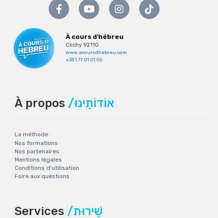
À cours d'hébreu
Clichy 92110
www.acoursdhebreu.com
+33 1 77 01 01 06
À propos
/אוֹדוֹתֵינוּ
La méthode
Nos formations
Nos partenaires
Mentions légales
Conditions d'utilisation
Foire aux questions
Services
/שֵׁירוּת