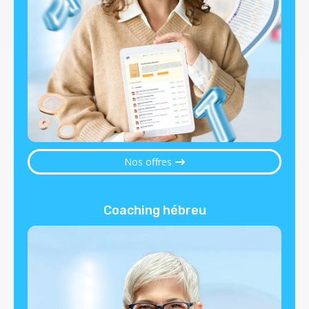
Nos offres
Coaching hébreu