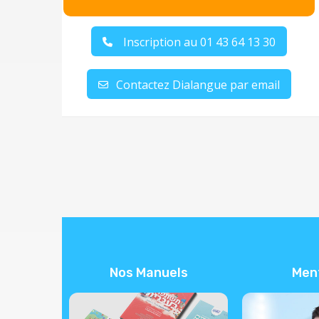
Inscription au 01 43 64 13 30
Contactez Dialangue par email
Nos Manuels
Men