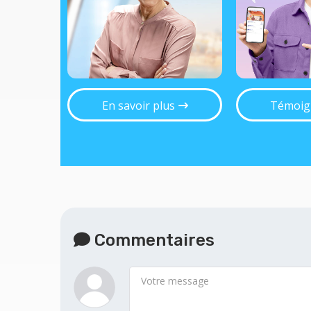
En savoir plus
Témoig
Commentaires