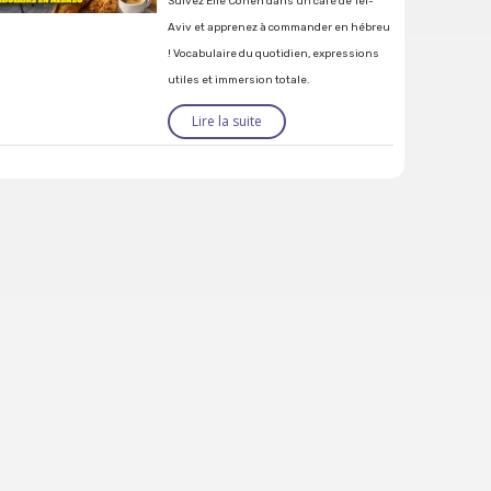
Suivez Élie Cohen dans un café de Tel-
Aviv et apprenez à commander en hébreu
! Vocabulaire du quotidien, expressions
utiles et immersion totale.
Lire la suite