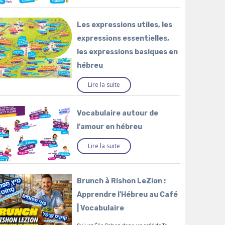
Les expressions utiles, les
expressions essentielles,
les expressions basiques en
hébreu
Lire la suite
Vocabulaire autour de
l'amour en hébreu
Lire la suite
Brunch à Rishon LeZion :
Apprendre l'Hébreu au Café
| Vocabulaire