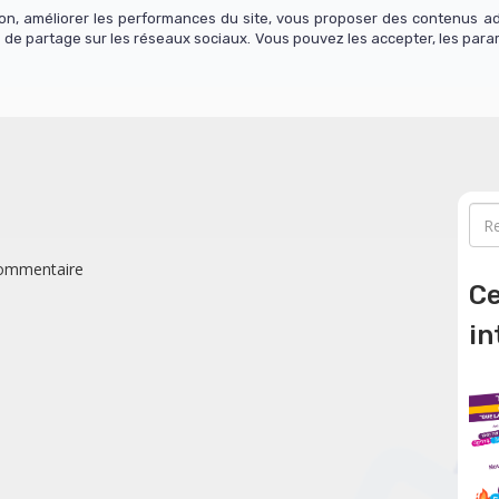
tion, améliorer les performances du site, vous proposer des contenus a
 de partage sur les réseaux sociaux. Vous pouvez les accepter, les para
os cours
Actualité
Contact
S'abonner
ommentaire
Ce
in