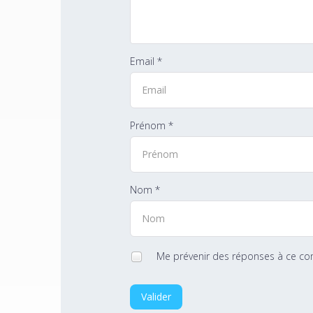
Email *
Prénom *
Nom *
Me prévenir des réponses à ce c
Valider