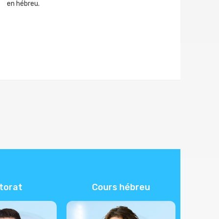
en hébreu.
torat
Cours hébreu