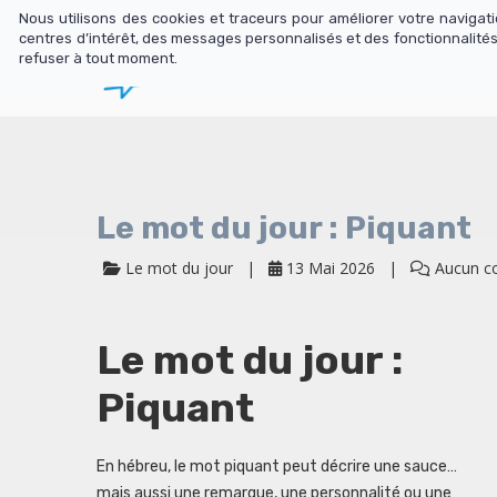
Nous utilisons des cookies et traceurs pour améliorer votre naviga
centres d’intérêt, des messages personnalisés et des fonctionnalités
refuser à tout moment.
Librairie
N
Le mot du jour : Piquant
Le mot du jour
13 Mai 2026
Aucun c
Le mot du jour :
Piquant
En hébreu, le mot piquant peut décrire une sauce…
mais aussi une remarque, une personnalité ou une