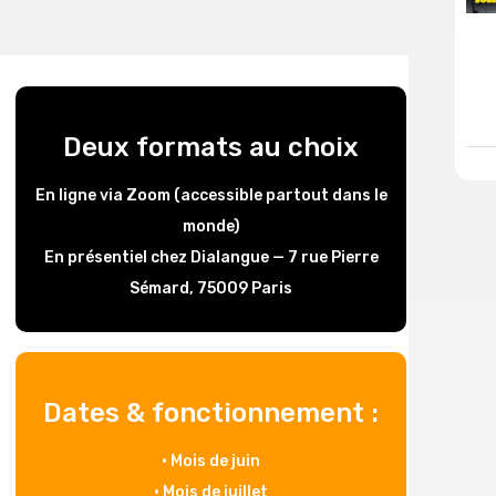
Deux formats au choix
En ligne via Zoom (accessible partout dans le
monde)
En présentiel chez Dialangue — 7 rue Pierre
Sémard, 75009 Paris
Dates & fonctionnement :
• Mois de juin
• Mois de juillet