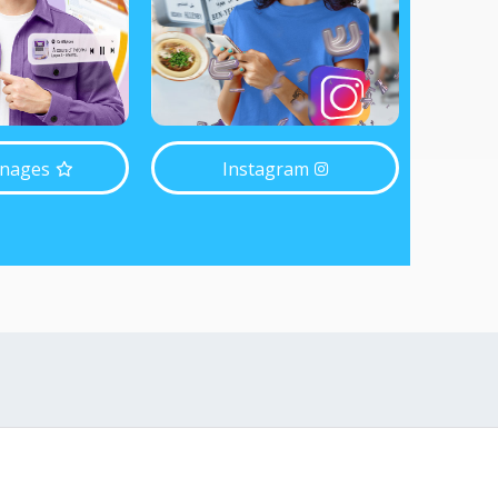
nages
Instagram