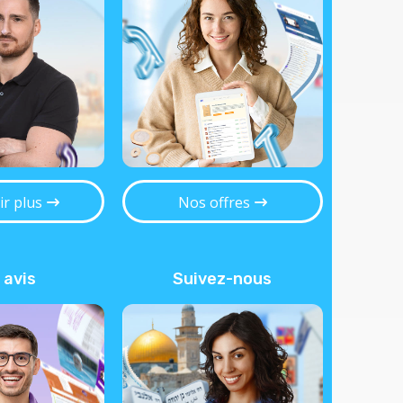
ir plus
Nos offres
 avis
Suivez-nous