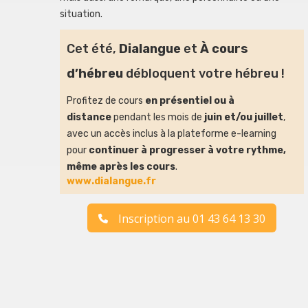
situation.
Cet été,
Dialangue
et
À cours
d’hébreu
débloquent votre hébreu !
Profitez de cours
en présentiel ou à
distance
pendant les mois de
juin et/ou juillet
,
avec un accès inclus à la plateforme e-learning
pour
continuer à progresser à votre rythme,
même après les cours
.
www.dialangue.fr
Inscription au 01 43 64 13 30