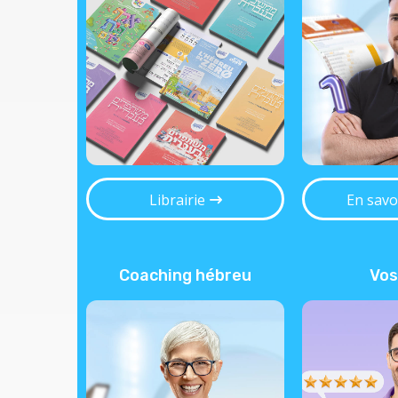
Librairie
En savo
Coaching hébreu
Vos